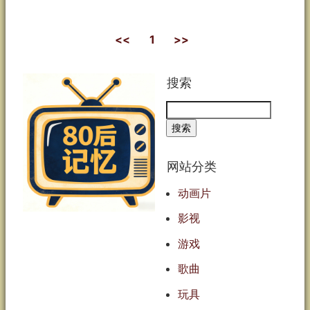
<<
1
>>
搜索
Search
网站分类
动画片
影视
游戏
歌曲
玩具