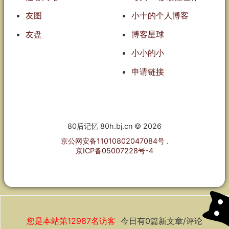
友图
小十的个人博客
友盘
博客星球
小小的小
申请链接
80后记忆 80h.bj.cn © 2026
京公网安备11010802047084号
.
京ICP备05007228号-4
您是本站第12987名访客
今日有0篇新文章/评论