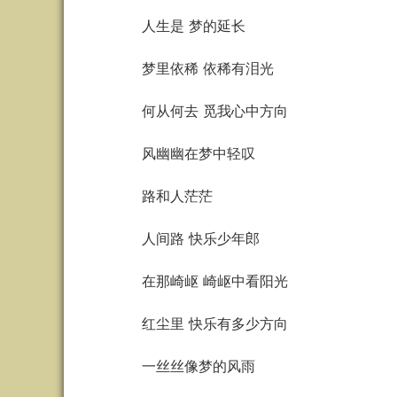
人生是 梦的延长
梦里依稀 依稀有泪光
何从何去 觅我心中方向
风幽幽在梦中轻叹
路和人茫茫
人间路 快乐少年郎
在那崎岖 崎岖中看阳光
红尘里 快乐有多少方向
一丝丝像梦的风雨