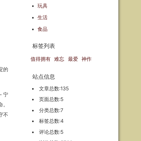
玩具
生活
食品
标签列表
值得拥有
难忘
最爱
神作
淀的
站点信息
文章总数:135
 宁
页面总数:5
命。
分类总数:7
守不
标签总数:4
评论总数:5