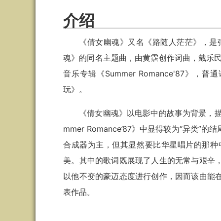
介绍
《倩女幽魂》又名《路随人茫茫》，是张
魂》的同名主题曲，由黄霑创作词曲，戴乐民
音乐专辑《Summer Romance'87
玩》。
《倩女幽魂》以电影中的故事为背景，描
mmer Romance’87》中显得较为“
合成器为主，但其显然要比华星唱片的那种
美。其中的歌词既展现了人生的无常与艰辛
以他不变的豪迈态度进行创作，因而该曲能
表作品。