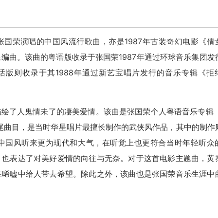
国荣演唱的中国风流行歌曲，亦是1987年古装奇幻电影《倩
编曲。该曲的粤语版收录于张国荣1987年通过环球音乐集团发
》，普通话版则收录于其1988年通过新艺宝唱片发行的音乐专辑《拒
绘了人鬼情未了的凄美爱情。该曲是张国荣个人粤语音乐专辑《
异类”的结尾曲目，是当时华星唱片最擅长制作的武侠风作品，其中的制作
中国风听来更为现代和大气，在听觉上也更符合当时年轻听众
，也表达了对美好爱情的向往与无奈。对于这首电影主题曲，黄
在唏嘘中给人带去希望。除此之外，该曲也是张国荣音乐生涯中