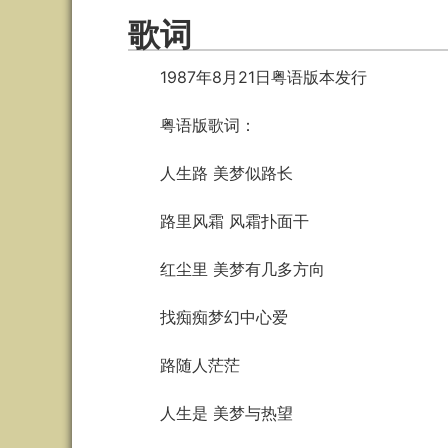
歌词
1987年8月21日粤语版本发行
粤语版歌词：
人生路 美梦似路长
路里风霜 风霜扑面干
红尘里 美梦有几多方向
找痴痴梦幻中心爱
路随人茫茫
人生是 美梦与热望